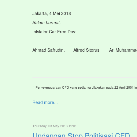
Jakarta, 4 Mei 2018
Salam hormat,
Inisiator Car Free Day:
Ahmad Safrudin, Alfred Sitorus, Ari Muhammad,
1
Penyelenggaraan CFD yang sedianya dilakukan pada 22 April 2001 in
Read more...
Thursday, 03 May 2018 19:01
Undangan Stop Politisasi CFD