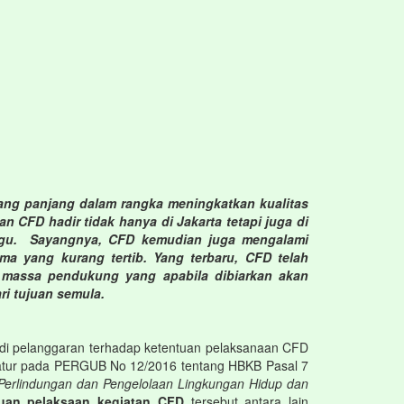
yang panjang dalam rangka meningkatkan kualitas
FD hadir tidak hanya di Jakarta tetapi juga di
inggu. Sayangnya, CFD kemudian juga mengalami
 yang kurang tertib. Yang terbaru, CFD telah
- massa pendukung yang apabila dibiarkan akan
i tujuan semula.
jadi pelanggaran terhadap ketentuan pelaksanaan CFD
 diatur pada PERGUB No 12/2016 tentang HBKB Pasal 7
Perlindungan dan Pengelolaan Lingkungan Hidup dan
tuan pelaksaan kegiatan CFD
tersebut antara lain